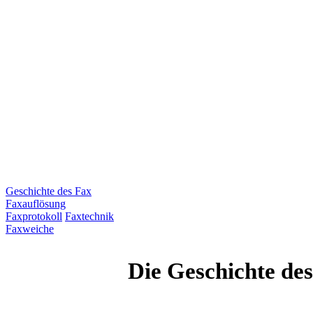
Geschichte des Fax
Faxauflösung
Faxprotokoll
Faxtechnik
Faxweiche
Die Geschichte de