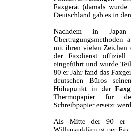
Faxgerät (damals wurde 
Deutschland gab es in den
Nachdem in Japan 
Übertragungsmethoden au
mit ihren vielen Zeichen
der Faxdienst offiziel
eingeführt und wurde Tei
80 er Jahr fand das Faxge
deutschen Büros seine
Höhepunkt in der
Faxg
Thermopapier für d
Schreibpapier ersetzt wer
Als Mitte der 90 er 
Willenserklärung per Fax 