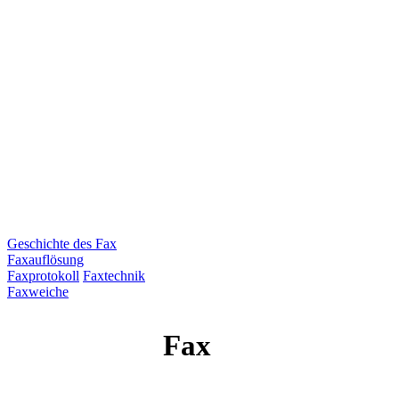
Geschichte des Fax
Faxauflösung
Faxprotokoll
Faxtechnik
Faxweiche
Fax