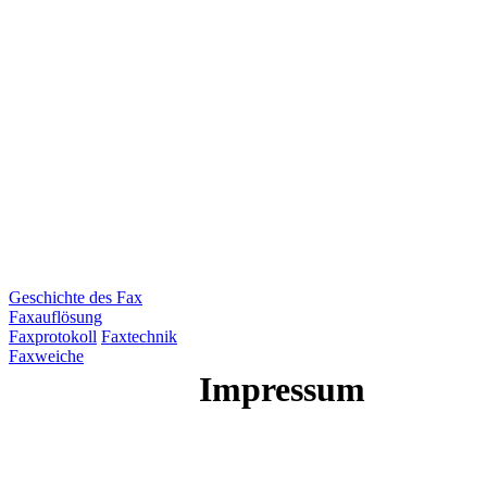
Geschichte des Fax
Faxauflösung
Faxprotokoll
Faxtechnik
Faxweiche
Impressum