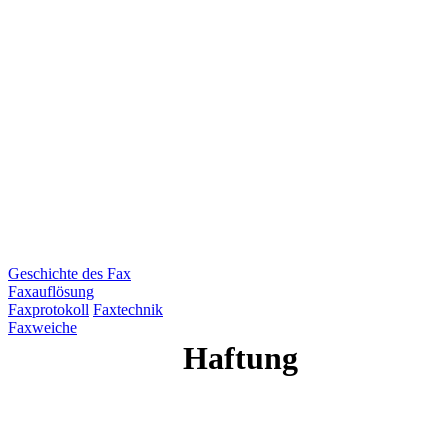
Geschichte des Fax
Faxauflösung
Faxprotokoll
Faxtechnik
Faxweiche
Haftung